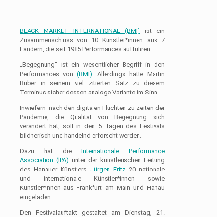
BLACK MARKET INTERNATIONAL (BMI)
ist ein
Zusammenschluss von 10 Künstler*innen aus 7
Ländern, die seit 1985 Performances aufführen.
„Begegnung“ ist ein wesentlicher Begriff in den
Performances von
(BMI)
. Allerdings hatte Martin
Buber in seinem viel zitierten Satz zu diesem
Terminus sicher dessen analoge Variante im Sinn.
Inwiefern, nach den digitalen Fluchten zu Zeiten der
Pandemie, die Qualität von Begegnung sich
verändert hat, soll in den 5 Tagen des Festivals
bildnerisch und handelnd erforscht werden.
Dazu hat die
Internationale Performance
Association (IPA)
unter der künstlerischen Leitung
des Hanauer Künstlers
Jürgen Fritz
20 nationale
und internationale Künstler*innen sowie
Künstler*innen aus Frankfurt am Main und Hanau
eingeladen.
Den Festivalauftakt gestaltet am Dienstag, 21.