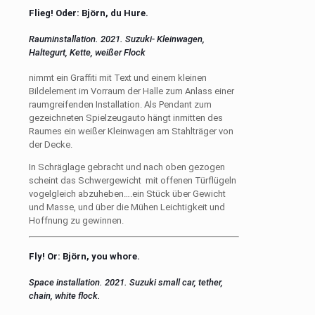
Flieg! Oder: Björn, du Hure.
Rauminstallation. 2021. Suzuki- Kleinwagen,
Haltegurt, Kette, weißer Flock
nimmt ein Graffiti mit Text und einem kleinen
Bildelement im Vorraum der Halle zum Anlass einer
raumgreifenden Installation. Als Pendant zum
gezeichneten Spielzeugauto hängt inmitten des
Raumes ein weißer Kleinwagen am Stahlträger von
der Decke.
In Schräglage gebracht und nach oben gezogen
scheint das Schwergewicht mit offenen Türflügeln
vogelgleich abzuheben….ein Stück über Gewicht
und Masse, und über die Mühen Leichtigkeit und
Hoffnung zu gewinnen.
Fly! Or: Björn, you whore.
Space installation. 2021. Suzuki small car, tether,
chain, white flock.