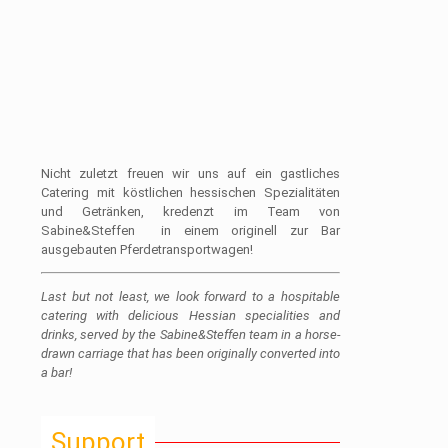
Nicht zuletzt freuen wir uns auf ein gastliches
Catering mit köstlichen hessischen Spezialitäten
und Getränken, kredenzt im Team von
Sabine&Steffen in einem originell zur Bar
ausgebauten Pferdetransportwagen!
Last but not least, we look forward to a hospitable
catering with delicious Hessian specialities and
drinks, served by the Sabine&Steffen team in a horse-
drawn carriage that has been originally converted into
a bar!
Support