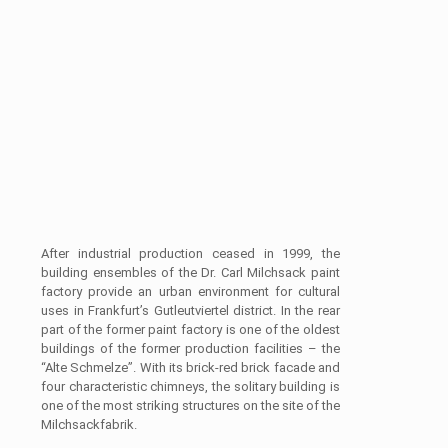
After industrial production ceased in 1999, the
building ensembles of the Dr. Carl Milchsack paint
factory provide an urban environment for cultural
uses in Frankfurt’s Gutleutviertel district. In the rear
part of the former paint factory is one of the oldest
buildings of the former production facilities – the
“Alte Schmelze”. With its brick-red brick facade and
four characteristic chimneys, the solitary building is
one of the most striking structures on the site of the
Milchsackfabrik.