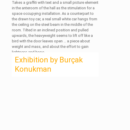
Takes a graffiti with text and a small picture element
in the anteroom of the hall as the stimulation for a
space occupying installation. As a counterpart to
the drawn toy car, a real small white car hangs from
the ceiling on the steel beam in the middle of the
room. Tilted in an inclined position and pulled
upwards, the heavyweight seems to lift off like a
bird with the door leaves open … a piece about
weight and mass, and about the effort to gain
lightness and hope.
Exhibition by Burçak
Konukman