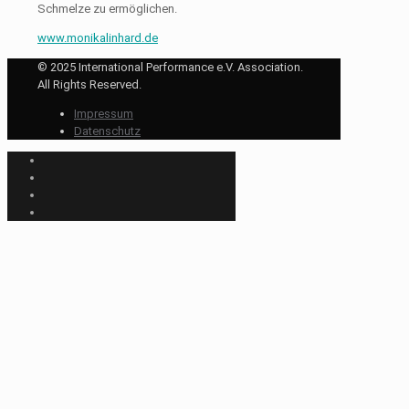
Schmelze zu ermöglichen.
www.monikalinhard.de
© 2025 International Performance e.V. Association.
All Rights Reserved.
Impressum
Datenschutz