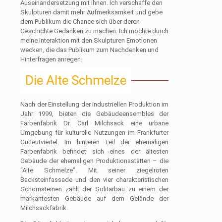
Auseinandersetzung mit ihnen. Ich verschaffe den
Skulpturen damit mehr Aufmerksamkeit und gebe
dem Publikum die Chance sich über deren
Geschichte Gedanken zu machen. Ich möchte durch
meine Interaktion mit den Skulpturen Emotionen
wecken, die das Publikum zum Nachdenken und
Hinterfragen anregen.
Die Alte Schmelze
Nach der Einstellung der industriellen Produktion im
Jahr 1999, bieten die Gebäudeensembles der
Farbenfabrik Dr. Carl Milchsack eine urbane
Umgebung für kulturelle Nutzungen im Frankfurter
Gutleutviertel. Im hinteren Teil der ehemaligen
Farbenfabrik befindet sich eines der ältesten
Gebäude der ehemaligen Produktionsstätten – die
“Alte Schmelze”. Mit seiner ziegelroten
Backsteinfassade und den vier charakteristischen
Schornsteinen zählt der Solitärbau zu einem der
markantesten Gebäude auf dem Gelände der
Milchsackfabrik.