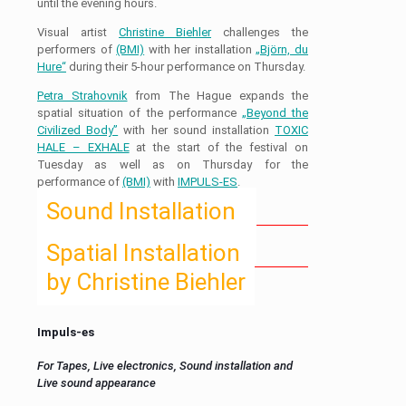
until the evening hours.
Visual artist
Christine Biehler
challenges the
performers of
(BMI)
with her installation
„Björn, du
Hure“
during their 5-hour performance on Thursday.
Petra Strahovnik
from The Hague expands the
spatial situation of the performance
„Beyond the
Civilized Body”
with her sound installation
TOXIC
HALE – EXHALE
at the start of the festival on
Tuesday as well as on Thursday for the
performance of
(BMI)
with
IMPULS-ES
.
Sound Installation
by Petra Strahovnik
Spatial Installation
by Christine Biehler
Impuls-es
For Tapes, Live electronics, Sound installation and
Live sound appearance