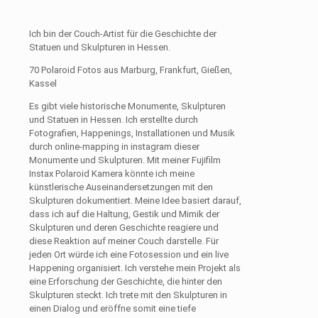
Ich bin der Couch-Artist für die Geschichte der
Statuen und Skulpturen in Hessen.
70 Polaroid Fotos aus Marburg, Frankfurt, Gießen,
Kassel
Es gibt viele historische Monumente, Skulpturen
und Statuen in Hessen. Ich erstellte durch
Fotografien, Happenings, Installationen und Musik
durch online-mapping in instagram dieser
Monumente und Skulpturen. Mit meiner Fujifilm
Instax Polaroid Kamera könnte ich meine
künstlerische Auseinandersetzungen mit den
Skulpturen dokumentiert. Meine Idee basiert darauf,
dass ich auf die Haltung, Gestik und Mimik der
Skulpturen und deren Geschichte reagiere und
diese Reaktion auf meiner Couch darstelle. Für
jeden Ort würde ich eine Fotosession und ein live
Happening organisiert. Ich verstehe mein Projekt als
eine Erforschung der Geschichte, die hinter den
Skulpturen steckt. Ich trete mit den Skulpturen in
einen Dialog und eröffne somit eine tiefe