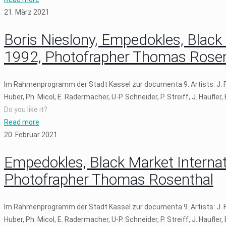
21. März 2021
Boris Nieslony, Empedokles, Black 
1992, Photofrapher Thomas Rosen
Im Rahmenprogramm der Stadt Kassel zur documenta 9. Artists: J. Fritz
Huber, Ph. Micol, E. Radermacher, U-P. Schneider, P. Streiff, J. Haufler,
Do you like it?
Read more
20. Februar 2021
Empedokles, Black Market Internati
Photofrapher Thomas Rosenthal
Im Rahmenprogramm der Stadt Kassel zur documenta 9. Artists: J. Fritz
Huber, Ph. Micol, E. Radermacher, U-P. Schneider, P. Streiff, J. Haufler,