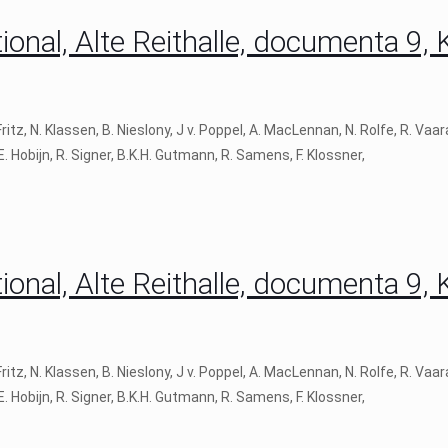
onal, Alte Reithalle, documenta 9, 
, N. Klassen, B. Nieslony, J v. Poppel, A. MacLennan, N. Rolfe, R. Vaa
 E. Hobijn, R. Signer, B.K.H. Gutmann, R. Samens, F. Klossner,
onal, Alte Reithalle, documenta 9, 
, N. Klassen, B. Nieslony, J v. Poppel, A. MacLennan, N. Rolfe, R. Vaa
 E. Hobijn, R. Signer, B.K.H. Gutmann, R. Samens, F. Klossner,