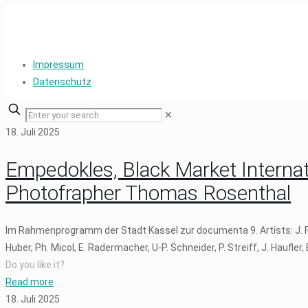
Impressum
Datenschutz
✕
18. Juli 2025
Empedokles, Black Market Internati
Photofrapher Thomas Rosenthal
Im Rahmenprogramm der Stadt Kassel zur documenta 9. Artists: J. Fritz
Huber, Ph. Micol, E. Radermacher, U-P. Schneider, P. Streiff, J. Haufler,
Do you like it?
Read more
18. Juli 2025