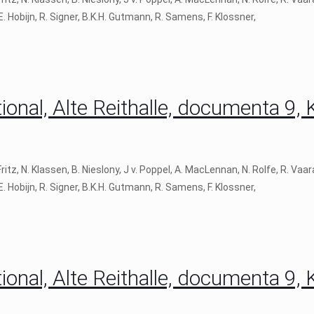
 E. Hobijn, R. Signer, B.K.H. Gutmann, R. Samens, F. Klossner,
onal, Alte Reithalle, documenta 9, 
, N. Klassen, B. Nieslony, J v. Poppel, A. MacLennan, N. Rolfe, R. Vaa
 E. Hobijn, R. Signer, B.K.H. Gutmann, R. Samens, F. Klossner,
onal, Alte Reithalle, documenta 9, 