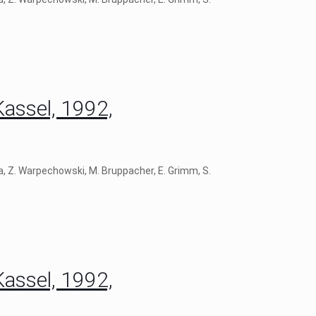
Kassel, 1992,
ra, Z. Warpechowski, M. Bruppacher, E. Grimm, S.
Kassel, 1992,