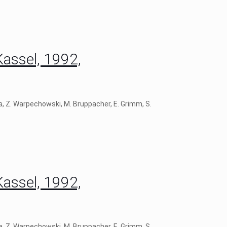
Kassel, 1992,
ra, Z. Warpechowski, M. Bruppacher, E. Grimm, S.
Kassel, 1992,
ra, Z. Warpechowski, M. Bruppacher, E. Grimm, S.