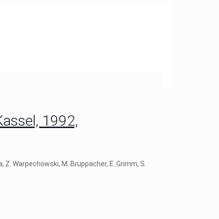
Kassel, 1992,
ra, Z. Warpechowski, M. Bruppacher, E. Grimm, S.