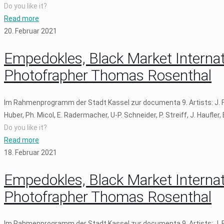
Do you like it?
Read more
20. Februar 2021
Empedokles, Black Market Internati
Photofrapher Thomas Rosenthal
Im Rahmenprogramm der Stadt Kassel zur documenta 9. Artists: J. Fritz
Huber, Ph. Micol, E. Radermacher, U-P. Schneider, P. Streiff, J. Haufler,
Do you like it?
Read more
18. Februar 2021
Empedokles, Black Market Internati
Photofrapher Thomas Rosenthal
Im Rahmenprogramm der Stadt Kassel zur documenta 9. Artists: J. Fritz