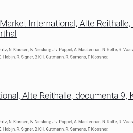
Market International, Alte Reithalle
thal
, N. Klassen, B. Nieslony, J v. Poppel, A. MacLennan, N. Rolfe, R. Vaa
 E. Hobijn, R. Signer, B.K.H. Gutmann, R. Samens, F. Klossner,
onal, Alte Reithalle, documenta 9, 
, N. Klassen, B. Nieslony, J v. Poppel, A. MacLennan, N. Rolfe, R. Vaa
 E. Hobijn, R. Signer, B.K.H. Gutmann, R. Samens, F. Klossner,