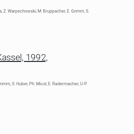
ra, Z. Warpechowski, M. Bruppacher, E. Grimm, S.
Kassel, 1992,
Grimm, S. Huber, Ph. Micol, E. Radermacher, U-P.