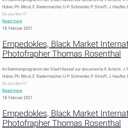
Huber, Ph. Micol, E. Radermacher, U-P. Schneider, P. Streiff, J. Haufler,
Do you like it?
Read more
18. Februar 2021
Empedokles, Black Market Internati
Photofrapher Thomas Rosenthal
Im Rahmenprogramm der Stadt Kassel zur documenta 9. Artists: J. Fritz
Huber, Ph. Micol, E. Radermacher, U-P. Schneider, P. Streiff, J. Haufler,
Do you like it?
Read more
18. Februar 2021
Empedokles, Black Market Internati
Photofrapher Thomas Rosenthal