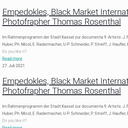
Empedokles, Black Market Internati
Photofrapher Thomas Rosenthal
Im Rahmenprogramm der Stadt Kassel zur documenta 9. Artists: J. Fritz
Huber, Ph. Micol, E. Radermacher, U-P. Schneider, P. Streiff, J. Haufler,
Do you like it?
Read more
27. Juli 2021
Empedokles, Black Market Internati
Photofrapher Thomas Rosenthal
Im Rahmenprogramm der Stadt Kassel zur documenta 9. Artists: J. Fritz
Huber, Ph. Micol, E. Radermacher, U-P. Schneider, P. Streiff, J. Haufler,
Do you like it?
Read more